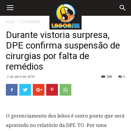
Início
TOCANTINS
Durante vistoria surpresa,
DPE confirma suspensão de
cirurgias por falta de
remédios
2 de abril de 2019
369
0
O gerenciamento dos leitos é outro ponto que será
apontado no relatório da DPE-TO. Por uma