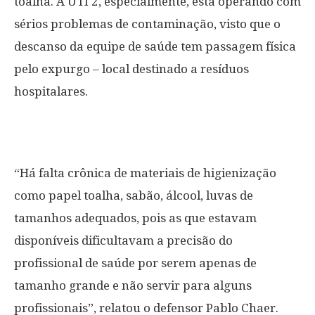
toalha. A UTI 2, especialmente, está operando com
sérios problemas de contaminação, visto que o
descanso da equipe de saúde tem passagem física
pelo expurgo – local destinado a resíduos
hospitalares.
“Há falta crônica de materiais de higienização
como papel toalha, sabão, álcool, luvas de
tamanhos adequados, pois as que estavam
disponíveis dificultavam a precisão do
profissional de saúde por serem apenas de
tamanho grande e não servir para alguns
profissionais”, relatou o defensor Pablo Chaer.