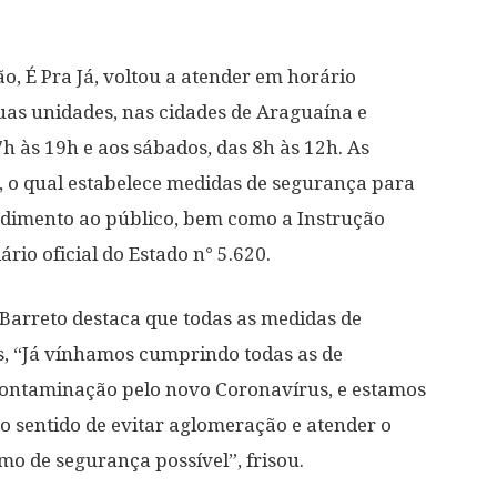
, É Pra Já, voltou a atender em horário
duas unidades, nas cidades de Araguaína e
7h às 19h e aos sábados, das 8h às 12h. As
, o qual estabelece medidas de segurança para
dimento ao público, bem como a Instrução
io oficial do Estado n° 5.620.
Barreto destaca que todas as medidas de
, “Já vínhamos cumprindo todas as de
contaminação pelo novo Coronavírus, e estamos
o sentido de evitar aglomeração e atender o
 de segurança possível”, frisou.