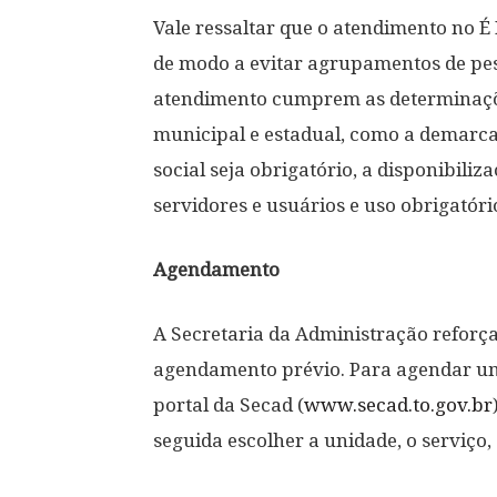
Vale ressaltar que o atendimento no 
de modo a evitar agrupamentos de pes
atendimento cumprem as determinaçõ
municipal e estadual, como a demarc
social seja obrigatório, a disponibili
servidores e usuários e uso obrigatór
Agendamento
A Secretaria da Administração refor
agendamento prévio. Para agendar um 
portal da Secad (
www.secad.to.gov.br
seguida escolher a unidade, o serviço