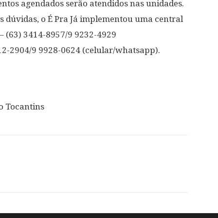
ntos agendados serão atendidos nas unidades.
s dúvidas, o É Pra Já implementou uma central
 – (63) 3414-8957/9 9232-4929
312-2904/9 9928-0624 (celular/whatsapp).
o Tocantins