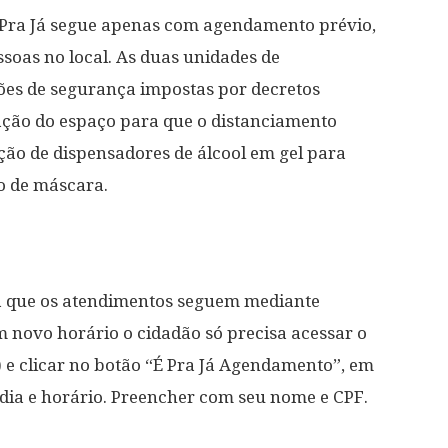
É Pra Já segue apenas com agendamento prévio,
soas no local. As duas unidades de
es de segurança impostas por decretos
ação do espaço para que o distanciamento
zação de dispensadores de álcool em gel para
io de máscara.
ça que os atendimentos seguem mediante
novo horário o cidadão só precisa acessar o
) e clicar no botão “É Pra Já Agendamento”, em
, dia e horário. Preencher com seu nome e CPF.