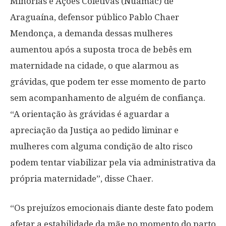
Minorias e Ações Coletivas (Nuamac) de
Araguaína, defensor público Pablo Chaer
Mendonça, a demanda dessas mulheres
aumentou após a suposta troca de bebês em
maternidade na cidade, o que alarmou as
grávidas, que podem ter esse momento de parto
sem acompanhamento de alguém de confiança.
“A orientação às grávidas é aguardar a
apreciação da Justiça ao pedido liminar e
mulheres com alguma condição de alto risco
podem tentar viabilizar pela via administrativa da
própria maternidade”, disse Chaer.
“Os prejuízos emocionais diante deste fato podem
afetar a estabilidade da mãe no momento do parto