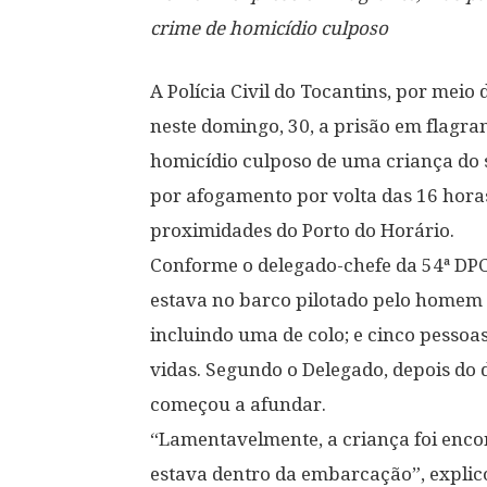
crime de homicídio culposo
A Polícia Civil do Tocantins, por meio 
neste domingo, 30, a prisão em flagr
homicídio culposo de uma criança do s
por afogamento por volta das 16 hora
proximidades do Porto do Horário.
Conforme o delegado-chefe da 54ª DPC
estava no barco pilotado pelo homem 
incluindo uma de colo; e cinco pessoas
vidas. Segundo o Delegado, depois do
começou a afundar.
“Lamentavelmente, a criança foi enc
estava dentro da embarcação”, explico