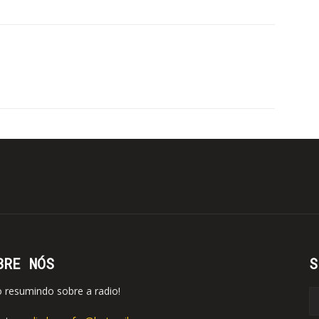
BRE NÓS
S
o resumindo sobre a radio!