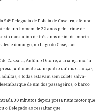
da 54ª Delegacia de Polícia de Caseara, efetuou
ante de um homem de 32 anos pelo crime de
exto masculino de três anos de idade, morta
s deste domingo, no Lago do Casé, nas
 de Caseara, Antônio Onofre, a criança morta
preso juntamente com quatro outras crianças,
 adultas, e todas estavam sem colete salva-
 desembarque de um dos passageiros, o barco
ontrada 30 minutos depois presa num motor que
u o Delegado ao ressaltar que,