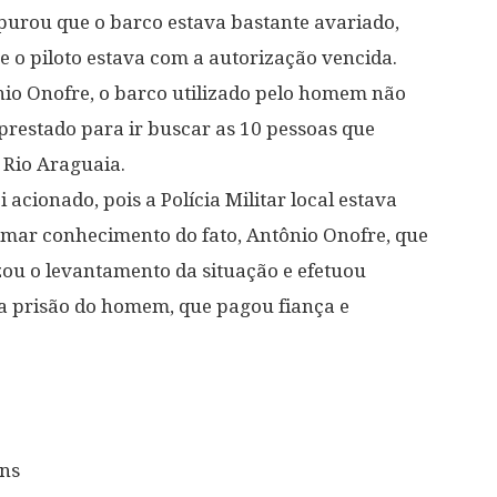
purou que o barco estava bastante avariado,
 o piloto estava com a autorização vencida.
io Onofre, o barco utilizado pelo homem não
prestado para ir buscar as 10 pessoas que
Rio Araguaia.
 acionado, pois a Polícia Militar local estava
mar conhecimento do fato, Antônio Onofre, que
izou o levantamento da situação e efetuou
a prisão do homem, que pagou fiança e
ins