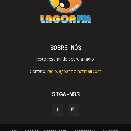
SOBRE NÓS
texto resumindo sobre a radio!
Contato:
radio.lagoafm@hotmail.com
SIGA-NOS