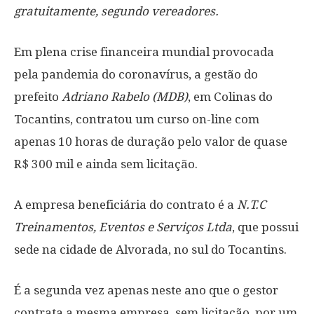
gratuitamente, segundo vereadores.
Em plena crise financeira mundial provocada
pela pandemia do coronavírus, a gestão do
prefeito
Adriano Rabelo (MDB)
, em Colinas do
Tocantins, contratou um curso on-line com
apenas 10 horas de duração pelo valor de quase
R$ 300 mil e ainda sem licitação.
A empresa beneficiária do contrato é a
N.T.C
Treinamentos, Eventos e Serviços Ltda
, que possui
sede na cidade de Alvorada, no sul do Tocantins.
É a segunda vez apenas neste ano que o gestor
contrata a mesma empresa, sem licitação, por um