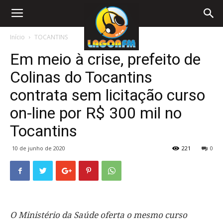
Início
TOCANTINS
Em meio à crise, prefeito de
Colinas do Tocantins
contrata sem licitação curso
on-line por R$ 300 mil no
Tocantins
10 de junho de 2020
221
0
O Ministério da Saúde oferta o mesmo curso