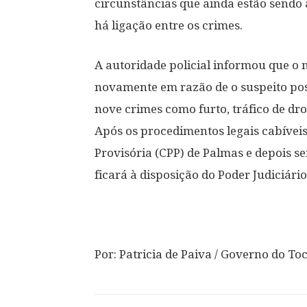
circunstâncias que ainda estão sendo a
há ligação entre os crimes.
A autoridade policial informou que o 
novamente em razão de o suspeito pos
nove crimes como furto, tráfico de dro
Após os procedimentos legais cabíveis
Provisória (CPP) de Palmas e depois s
ficará à disposição do Poder Judiciário
Por: Patricia de Paiva / Governo do To