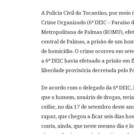
A Polícia Civil do Tocantins, por meio
Crime Organizado (6ª DEIC – Paraíso 
Metropolitana de Palmas (ROMU), efetu
central de Palmas, a prisão de um hom
de homicídio. O crime ocorreu em set
a 6ª DEIC havia efetuado a prisão em 
liberdade provisória decretada pelo Po
De acordo com o delegado da 6ª DEIC,
que o homem, usuário de drogas, teri
ceifar, no dia 17 de setembro deste an
rapaz, que chegou a ficar seis dias ho
conta, ainda, que neste mesmo dia e l