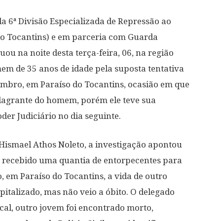
 da 6ª Divisão Especializada de Repressão ao
do Tocantins) e em parceria com Guarda
ou na noite desta terça-feira, 06, na região
em de 35 anos de idade pela suposta tentativa
embro, em Paraíso do Tocantins, ocasião em que
flagrante do homem, porém ele teve sua
der Judiciário no dia seguinte.
 Hismael Athos Noleto, a investigação apontou
a recebido uma quantia de entorpecentes para
o, em Paraíso do Tocantins, a vida de outro
spitalizado, mas não veio a óbito. O delegado
ocal, outro jovem foi encontrado morto,