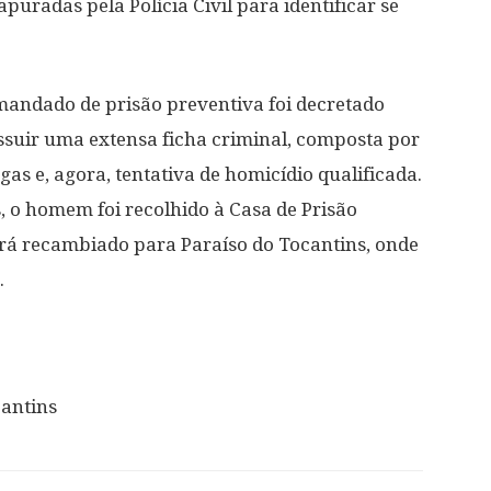
puradas pela Polícia Civil para identificar se
mandado de prisão preventiva foi decretado
suir uma extensa ficha criminal, composta por
gas e, agora, tentativa de homicídio qualificada.
, o homem foi recolhido à Casa de Prisão
erá recambiado para Paraíso do Tocantins, onde
.
cantins