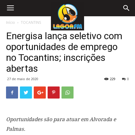
Início
TOCANTINS
Energisa lança seletivo com
oportunidades de emprego
no Tocantins; inscrições
abertas
27 de maio de 2020
229
0
Oportunidades são para atuar em Alvorada e
Palmas.