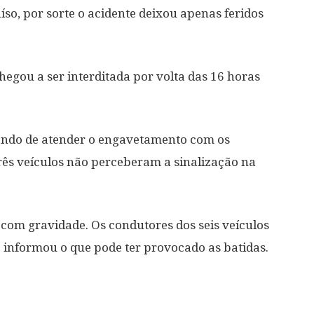
so, por sorte o acidente deixou apenas feridos
chegou a ser interditada por volta das 16 horas
nando de atender o engavetamento com os
rês veículos não perceberam a sinalização na
 com gravidade. Os condutores dos seis veículos
 informou o que pode ter provocado as batidas.