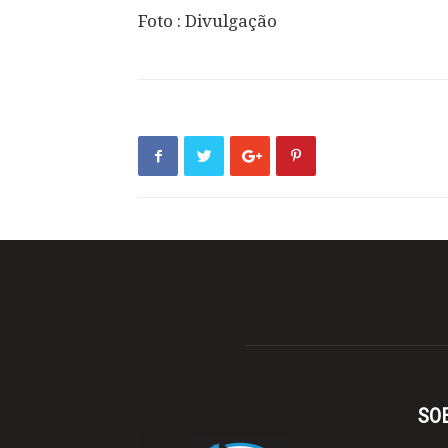
Foto : Divulgação
SO