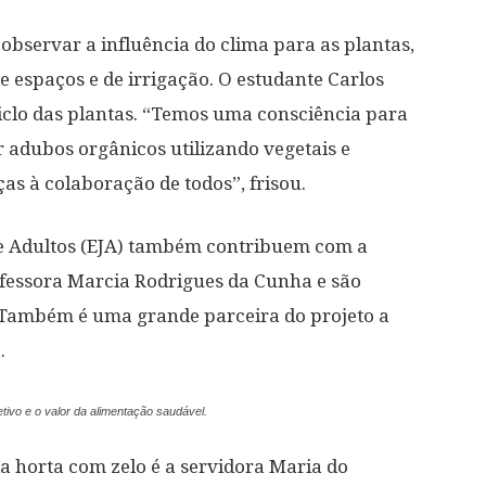
observar a influência do clima para as plantas,
de espaços e de irrigação. O estudante Carlos
iclo das plantas. “Temos uma consciência para
ir adubos orgânicos utilizando vegetais e
ças à colaboração de todos”, frisou.
 e Adultos (EJA) também contribuem com a
ofessora Marcia Rodrigues da Cunha e são
 Também é uma grande parceira do projeto a
.
tivo e o valor da alimentação saudável.
a horta com zelo é a servidora Maria do