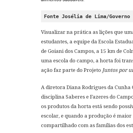
Fonte Josélia de Lima/Governo 
Visualizar na prática as lições que u
estudantes, a equipe da Escola Estadua
de Goiani dos Campos, a 15 km de Colm
uma escola do campo, a horta foi tra
ação faz parte do Projeto
Juntos por 
A diretora Diana Rodrigues da Cunha O
disciplina Saberes e Fazeres do Camp
os produtos da horta está sendo possí
escolar, e quando a produção é maior 
compartilhado com as famílias dos est