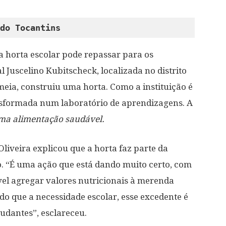
do Tocantins
ma horta escolar pode repassar para os
l Juscelino Kubitscheck, localizada no distrito
eia, construiu uma horta. Como a instituição é
nsformada num laboratório de aprendizagens. A
uma
alimentação saudável.
liveira explicou que a horta faz parte da
o. “É uma ação que está dando muito certo, com
vel agregar valores nutricionais à merenda
do que a necessidade escolar, esse excedente é
udantes”, esclareceu.