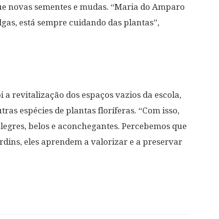
ue novas sementes e mudas. “Maria do Amparo
gas, está sempre cuidando das plantas”,
i a revitalização dos espaços vazios da escola,
ras espécies de plantas floríferas. “Com isso,
alegres, belos e aconchegantes. Percebemos que
rdins, eles aprendem a valorizar e a preservar