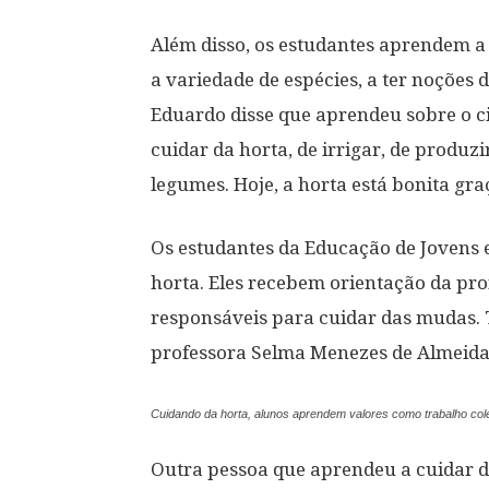
Além disso, os estudantes aprendem a 
a variedade de espécies, a ter noções 
Eduardo disse que aprendeu sobre o c
cuidar da horta, de irrigar, de produz
legumes. Hoje, a horta está bonita gra
Os estudantes da Educação de Jovens
horta. Eles recebem orientação da pr
responsáveis para cuidar das mudas.
professora Selma Menezes de Almeida
Cuidando da horta, alunos aprendem valores como trabalho cole
Outra pessoa que aprendeu a cuidar d