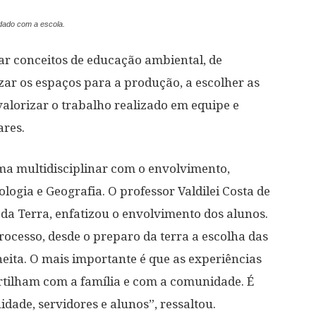
dado com a escola.
ar conceitos de educação ambiental, de
zar os espaços para a produção, a escolher as
alorizar o trabalho realizado em equipe e
ares.
ma multidisciplinar com o envolvimento,
logia e Geografia. O professor Valdilei Costa de
s da Terra, enfatizou o envolvimento dos alunos.
rocesso, desde o preparo da terra a escolha das
eita. O mais importante é que as experiências
rtilham com a família e com a comunidade. É
ade, servidores e alunos”, ressaltou.