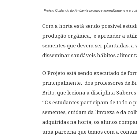
Projeto Cuidando do Ambiente promove aprendizagens e o cui
Com a horta está sendo possível estud
produção orgânica, e aprender a utili
sementes que devem ser plantadas, a v
disseminar saudáveis hábitos aliment
O Projeto está sendo executado de for
principalmente, dos professores de Bio
Brito, que leciona a disciplina Sabere
“Os estudantes participam de todo o p
sementes, cuidam da limpeza e da colh
adquiridas na horta, os alunos compa
uma parceria que temos com a comunid