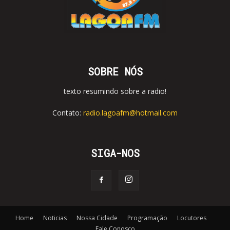
SOBRE NÓS
texto resumindo sobre a radio!
Contato:
radio.lagoafm@hotmail.com
SIGA-NOS
Home
Noticias
Nossa Cidade
Programação
Locutores
Fale Conosco