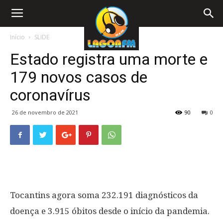
Início
SLIDE
Estado registra uma morte e
179 novos casos de
coronavírus
26 de novembro de 2021
90
0
Tocantins agora soma 232.191 diagnósticos da
doença e 3.915 óbitos desde o início da pandemia.