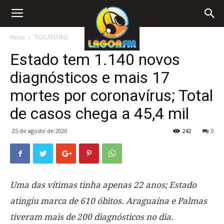
Início
TOCANTINS
Estado tem 1.140 novos
diagnósticos e mais 17
mortes por coronavírus; Total
de casos chega a 45,4 mil
25 de agosto de 2020
242
0
Uma das vítimas tinha apenas 22 anos; Estado
atingiu marca de 610 óbitos. Araguaína e Palmas
tiveram mais de 200 diagnósticos no dia.