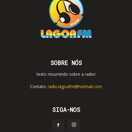
SOBRE NÓS
texto resumindo sobre a radio!
Contato:
radio.lagoafm@hotmail.com
SIGA-NOS