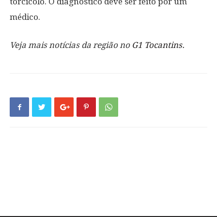
torcicolo. O diagnóstico deve ser feito por um
médico.
Veja mais notícias da região no
G1 Tocantins.