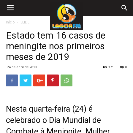
Início
SLIDE
Estado tem 16 casos de
meningite nos primeiros
meses de 2019
24 de abril de 2019
371
0
Nesta quarta-feira (24) é
celebrado o Dia Mundial de
Combate à Meningite. Mulher