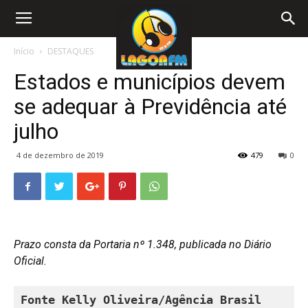
Início
DESTAQUES
Estados e municípios devem
se adequar à Previdência até
julho
4 de dezembro de 2019
479
0
Prazo consta da Portaria nº 1.348, publicada no Diário
Oficial.
Fonte 
Kelly Oliveira/Agência Brasil