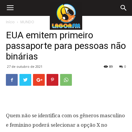
Início
MUNDO
EUA emitem primeiro
passaporte para pessoas não
binárias
27 de outubro de 2021
89
0
Quem não se identifica com os gêneros masculino
e feminino poderá selecionar a opção X no