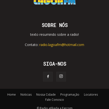
SOBRE NÓS
texto resumindo sobre a radio!
Contato:
radio.lagoafm@hotmail.com
SIGA-NOS
Home
Noticias
Nossa Cidade
Programação
Locutores
Fale Conosco
© Radio afiliada a Farcom