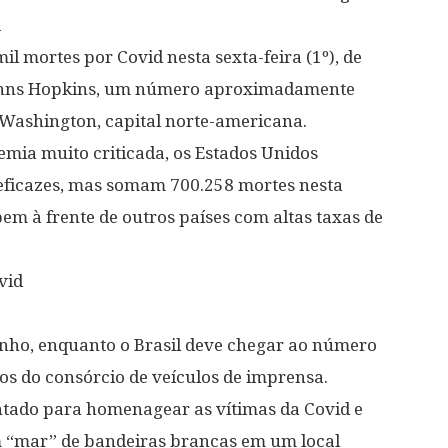
A
l mortes por Covid nesta sexta-feira (1º), de
ohns Hopkins, um número aproximadamente
 Washington, capital norte-americana.
emia muito criticada, os Estados Unidos
ficazes, mas somam 700.258 mortes nesta
em à frente de outros países com altas taxas de
vid
nho, enquanto o Brasil deve chegar ao número
os do consórcio de veículos de imprensa.
ado para homenagear as vítimas da Covid e
um “mar” de bandeiras brancas em um local