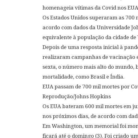
homenageia vítimas da Covid nos EU
Os Estados Unidos superaram as 700 mi
acordo com dados da Universidade J
equivalente à população da cidade de
Depois de uma resposta inicial à pand
realizaram campanhas de vacinação e
sexta, o número mais alto do mundo, b
mortalidade, como Brasil e Índia.
EUA passam de 700 mil mortes por Co
Reprodução/Johns Hopkins
Os EUA bateram 600 mil mortes em ju
nos próximos dias, de acordo com dad
Em Washington, um memorial foi mont
ficará até o domingo (3). Foi criado 