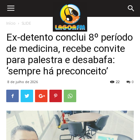
Início
SLIDE
Ex-detento conclui 8º período
de medicina, recebe convite
para palestra e desabafa:
‘sempre há preconceito’
8 de julho de 2026
22
0