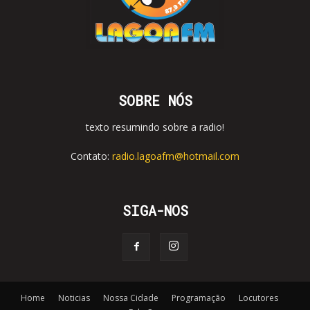
SOBRE NÓS
texto resumindo sobre a radio!
Contato:
radio.lagoafm@hotmail.com
SIGA-NOS
Home
Noticias
Nossa Cidade
Programação
Locutores