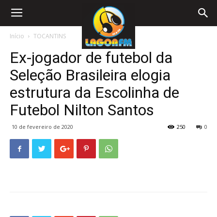
Início
TOCANTINS
Ex-jogador de futebol da
Seleção Brasileira elogia
estrutura da Escolinha de
Futebol Nilton Santos
10 de fevereiro de 2020
250
0