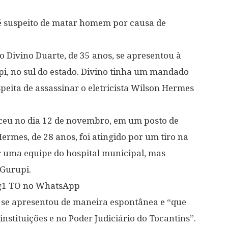
 é suspeito de matar homem por causa de
o Divino Duarte, de 35 anos, se apresentou à
upi, no sul do estado. Divino tinha um mandado
speita de assassinar o eletricista Wilson Hermes
eceu no dia 12 de novembro, em um posto de
ermes, de 28 anos, foi atingido por um tiro na
r uma equipe do hospital municipal, mas
Gurupi.
o g1 TO no WhatsApp
o se apresentou de maneira espontânea e “que
nstituições e no Poder Judiciário do Tocantins”.