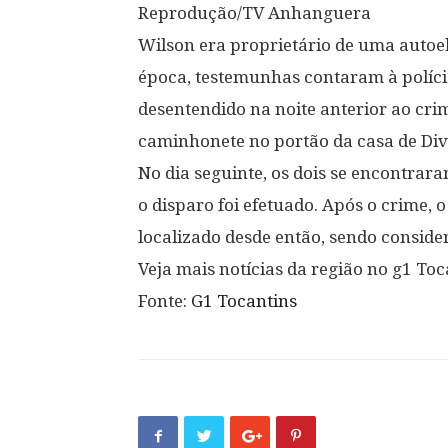
Reprodução/TV Anhanguera
Wilson era proprietário de uma autoel
época, testemunhas contaram à polícia
desentendido na noite anterior ao cri
caminhonete no portão da casa de Div
No dia seguinte, os dois se encontrar
o disparo foi efetuado. Após o crime, 
localizado desde então, sendo consider
Veja mais notícias da região no g1 Toc
Fonte:
G1 Tocantins