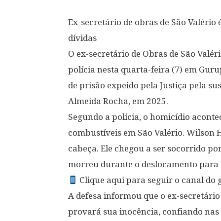
Ex-secretário de obras de São Valério
dívidas
O ex-secretário de Obras de São Valéri
polícia nesta quarta-feira (7) em Gur
de prisão expeido pela Justiça pela su
Almeida Rocha, em 2025.
Segundo a polícia, o homicídio acont
combustíveis em São Valério. Wilson H
cabeça. Ele chegou a ser socorrido po
morreu durante o deslocamento para 
Clique aqui para seguir o canal d
A defesa informou que o ex-secretári
provará sua inocência, confiando nas i