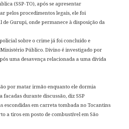
blica (SSP-TO), após se apresentar
pelos procedimentos legais, ele foi
l de Gurupi, onde permanece à disposição da
olicial sobre o crime já foi concluído e
Ministério Público. Divino é investigado por
após uma desavença relacionada a uma dívida
ão por matar irmão enquanto ele dormia
a facadas durante discussão, diz SSP
gas escondidas em carreta tombada no Tocantins
o a tiros em posto de combustível em São