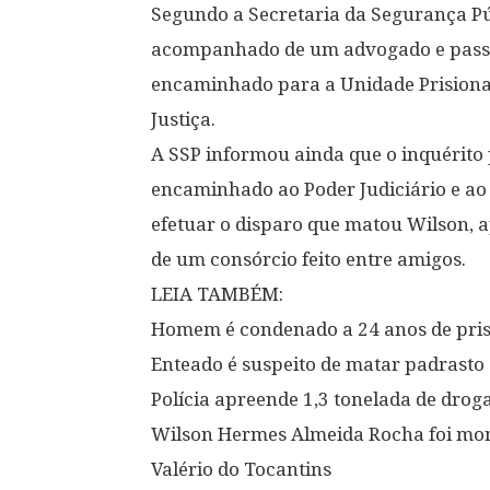
Segundo a Secretaria da Segurança Pú
acompanhado de um advogado e passar 
encaminhado para a Unidade Prisiona
Justiça.
A SSP informou ainda que o inquérito p
encaminhado ao Poder Judiciário e ao 
efetuar o disparo que matou Wilson, 
de um consórcio feito entre amigos.
LEIA TAMBÉM:
Homem é condenado a 24 anos de pris
Enteado é suspeito de matar padrasto 
Polícia apreende 1,3 tonelada de dro
Wilson Hermes Almeida Rocha foi mort
Valério do Tocantins