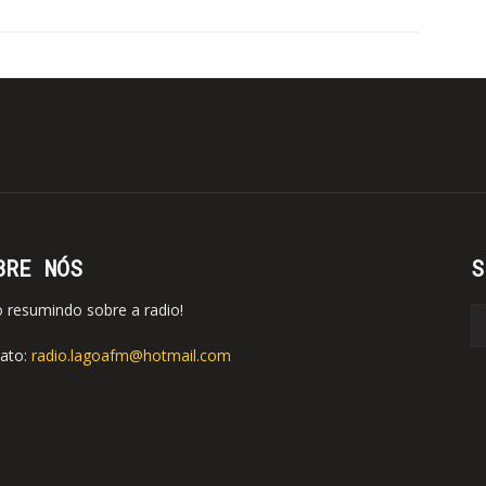
BRE NÓS
S
o resumindo sobre a radio!
ato:
radio.lagoafm@hotmail.com