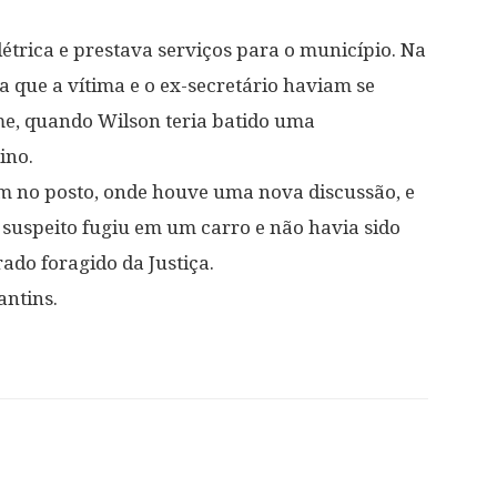
étrica e prestava serviços para o município. Na
 que a vítima e o ex-secretário haviam se
me, quando Wilson teria batido uma
ino.
am no posto, onde houve uma nova discussão, e
o suspeito fugiu em um carro e não havia sido
ado foragido da Justiça.
antins.