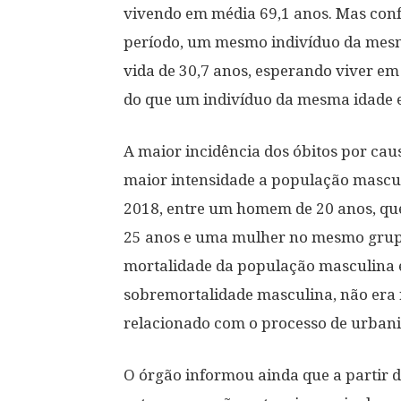
vivendo em média 69,1 anos. Mas con
período, um mesmo indivíduo da mesma
vida de 30,7 anos, esperando viver em 
do que um indivíduo da mesma idade 
A maior incidência dos óbitos por ca
maior intensidade a população mascul
2018, entre um homem de 20 anos, que
25 anos e uma mulher no mesmo grupo
mortalidade da população masculina 
sobremortalidade masculina, não era re
relacionado com o processo de urbani
O órgão informou ainda que a partir d