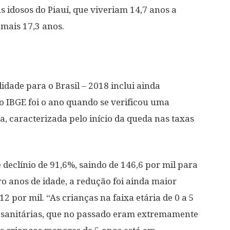
 idosos do Piauí, que viveriam 14,7 anos a
mais 17,3 anos.
dade para o Brasil – 2018 inclui ainda
 IBGE foi o ano quando se verificou uma
a, caracterizada pelo início da queda nas taxas
e declínio de 91,6%, saindo de 146,6 por mil para
ro anos de idade, a redução foi ainda maior
12 por mil. “As crianças na faixa etária de 0 a 5
s sanitárias, que no passado eram extremamente