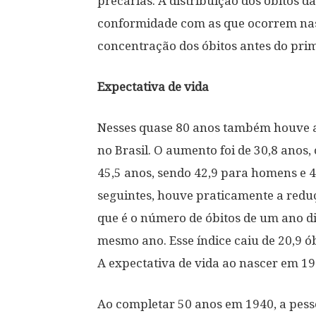
precárias. A distribuição dos óbitos 
conformidade com as que ocorrem nas
concentração dos óbitos antes do prim
Expectativa de vida
Nesses quase 80 anos também houve a
no Brasil. O aumento foi de 30,8 anos
45,5 anos, sendo 42,9 para homens e 
seguintes, houve praticamente a redu
que é o número de óbitos de um ano di
mesmo ano. Esse índice caiu de 20,9 ób
A expectativa de vida ao nascer em 19
Ao completar 50 anos em 1940, a pesso