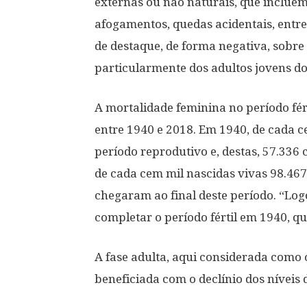
externas ou não naturais, que incluem 
afogamentos, quedas acidentais, ent
de destaque, de forma negativa, sobre 
particularmente dos adultos jovens d
A mortalidade feminina no período fér
entre 1940 e 2018. Em 1940, de cada c
período reprodutivo e, destas, 57.336
de cada cem mil nascidas vivas 98.467
chegaram ao final deste período. “Lo
completar o período fértil em 1940, 
A fase adulta, aqui considerada como 
beneficiada com o declínio dos níveis 