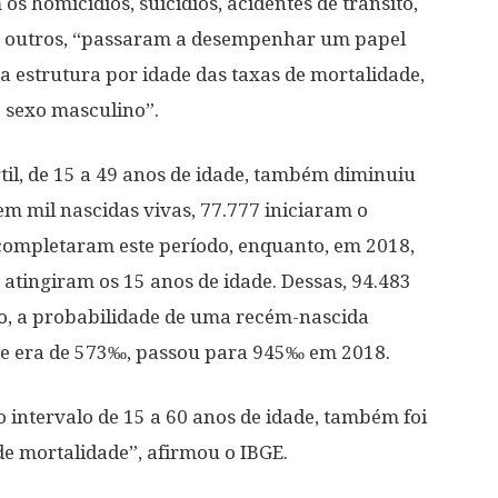
os homicídios, suicídios, acidentes de trânsito,
re outros, “passaram a desempenhar um papel
a estrutura por idade das taxas de mortalidade,
o sexo masculino”.
til, de 15 a 49 anos de idade, também diminuiu
em mil nascidas vivas, 77.777 iniciaram o
 completaram este período, enquanto, em 2018,
 atingiram os 15 anos de idade. Dessas, 94.483
go, a probabilidade de uma recém-nascida
que era de 573‰, passou para 945‰ em 2018.
o intervalo de 15 a 60 anos de idade, também foi
de mortalidade”, afirmou o IBGE.