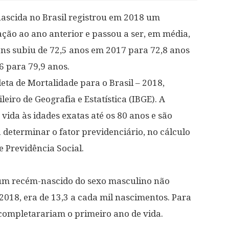
nascida no Brasil registrou em 2018 um
ação ao ano anterior e passou a ser, em média,
ens subiu de 72,5 anos em 2017 para 72,8 anos
6 para 79,9 anos.
ta de Mortalidade para o Brasil – 2018,
leiro de Geografia e Estatística (IBGE). A
vida às idades exatas até os 80 anos e são
eterminar o fator previdenciário, no cálculo
 Previdência Social.
 um recém-nascido do sexo masculino não
2018, era de 13,3 a cada mil nascimentos. Para
completarariam o primeiro ano de vida.