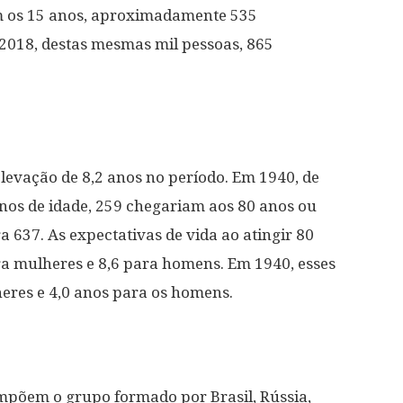
am os 15 anos, aproximadamente 535
2018, destas mesmas mil pessoas, 865
elevação de 8,2 anos no período. Em 1940, de
anos de idade, 259 chegariam aos 80 anos ou
 637. As expectativas de vida ao atingir 80
ra mulheres e 8,6 para homens. Em 1940, esses
eres e 4,0 anos para os homens.
põem o grupo formado por Brasil, Rússia,