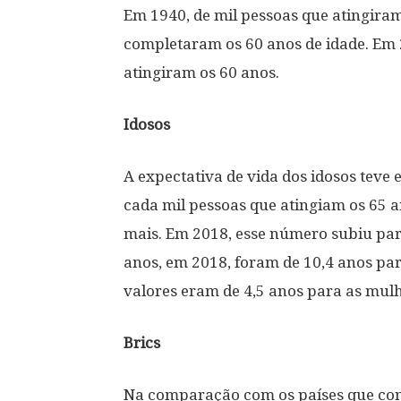
Em 1940, de mil pessoas que atingir
completaram os 60 anos de idade. Em 
atingiram os 60 anos.
Idosos
A expectativa de vida dos idosos teve 
cada mil pessoas que atingiam os 65 
mais. Em 2018, esse número subiu para
anos, em 2018, foram de 10,4 anos pa
valores eram de 4,5 anos para as mulh
Brics
Na comparação com os países que com