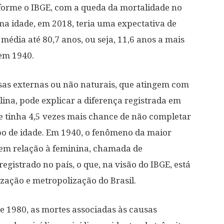
forme o IBGE, com a queda da mortalidade no
 idade, em 2018, teria uma expectativa de
média até 80,7 anos, ou seja, 11,6 anos a mais
em 1940.
usas externas ou não naturais, que atingem com
ina, pode explicar a diferença registrada em
 tinha 4,5 vezes mais chance de não completar
 de idade. Em 1940, o fenômeno da maior
em relação à feminina, chamada de
gistrado no país, o que, na visão do IBGE, está
zação e metropolização do Brasil.
e 1980, as mortes associadas às causas