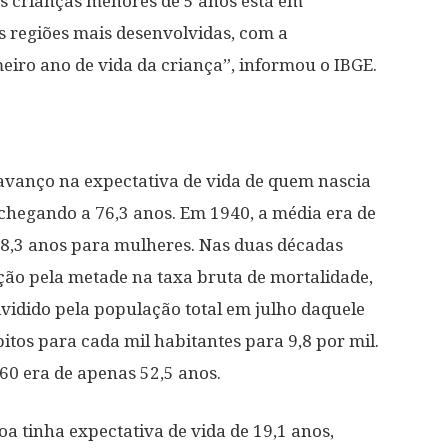
das crianças menores de 5 anos está em
 regiões mais desenvolvidas, com a
eiro ano de vida da criança”, informou o IBGE.
vanço na expectativa de vida de quem nascia
, chegando a 76,3 anos. Em 1940, a média era de
48,3 anos para mulheres. Nas duas décadas
ção pela metade na taxa bruta de mortalidade,
vidido pela população total em julho daquele
itos para cada mil habitantes para 9,8 por mil.
60 era de apenas 52,5 anos.
a tinha expectativa de vida de 19,1 anos,