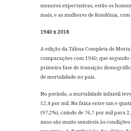
menores expectativas, estão os homens
mais, e as mulheres de Rondônia, com 
1940 x 2018
A edição da Tábua Completa de Mortali
comparações com 1940, que segundo o
primeira fase de transição demográfic
de mortalidade no país.
No período, a mortalidade infantil tev
12,4 por mil. Na faixa entre um e quat
(97,2%), caindo de 76,7 por mil para 2,
anos são muito sensíveis às condiçõe