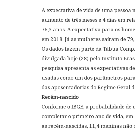
A expectativa de vida de uma pessoa 
aumento de três meses e 4 dias em rel
76,3 anos. A expectativa para os hom
em 2018. Já as mulheres saíram de 79,
Os dados fazem parte da Tábua Comple
divulgada hoje (28) pelo Instituto Brasi
pesquisa apresenta as expectativas de 
usadas como um dos parâmetros para d
das aposentadorias do Regime Geral de
Recém-nascido
Conforme o IBGE, a probabilidade de
completar o primeiro ano de vida, em 
as recém-nascidas, 11,4 meninas não 