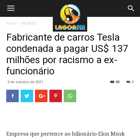
Início
MUNDO
Fabricante de carros Tesla
condenada a pagar US$ 137
milhões por racismo a ex-
funcionário
5 de outubro de 2021
88
0
Empresa que pertence ao bilionário Elon Musk