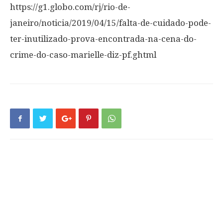
https://g1.globo.com/rj/rio-de-
janeiro/noticia/2019/04/15/falta-de-cuidado-pode-
ter-inutilizado-prova-encontrada-na-cena-do-
crime-do-caso-marielle-diz-pf.ghtml