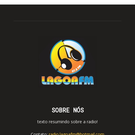
SOBRE NÓS
texto resumindo sobre a radio!
Contato:
radio.lagoafm@hotmail.com