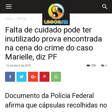
Início
BRASIL
Falta de cuidado pode ter
inutilizado prova encontrada
na cena do crime do caso
Marielle, diz PF
15 de abril de 2019
370
0
Documento da Polícia Federal
afirma que cápsulas recolhidas no