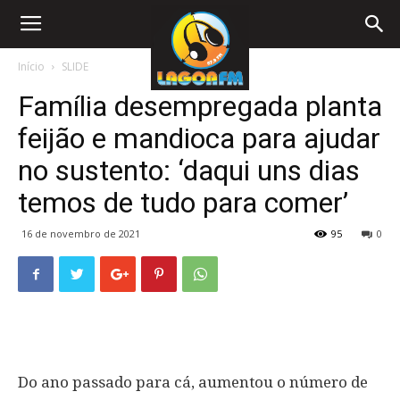
Início
SLIDE
Família desempregada planta
feijão e mandioca para ajudar
no sustento: ‘daqui uns dias
temos de tudo para comer’
16 de novembro de 2021
95
0
Do ano passado para cá, aumentou o número de