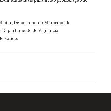
ibuir ainda mais para a não proliferação do
 Militar, Departamento Municipal de
 e Departamento de Vigilância
de Saúde.