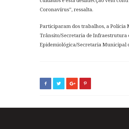
cuidados e está desinfecção vem contr
Coronavírus”, ressalta.
Participaram dos trabalhos, a Polícia
Trânsito/Secretaria de Infraestrutura
Epidemiológica/Secretaria Municipal 