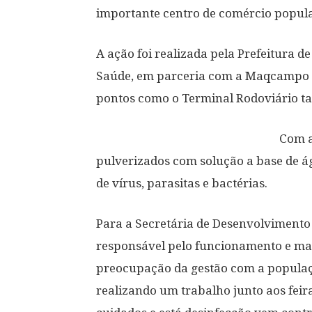
importante centro de comércio popula
A ação foi realizada pela Prefeitura d
Saúde, em parceria com a Maqcampo So
pontos como o Terminal Rodoviário 
Com a
pulverizados com solução a base de ág
de vírus, parasitas e bactérias.
Para a Secretária de Desenvolvimento
responsável pelo funcionamento e man
preocupação da gestão com a populaçã
realizando um trabalho junto aos feiran