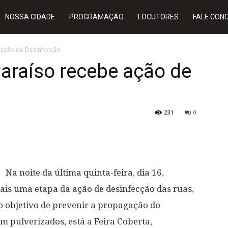
NOSSA CIDADE
PROGRAMAÇÃO
LOCUTORES
FALE CON
 ação de Desinfecção
Paraíso recebe ação de
231
0
Na noite da última quinta-feira, dia 16,
ais uma etapa da ação de desinfecção das ruas,
o objetivo de prevenir a propagação do
m pulverizados, está a Feira Coberta,