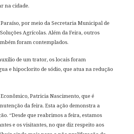
r na cidade.
e Paraíso, por meio da Secretaria Municipal de
luções Agrícolas. Além da Feira, outros
também foram contemplados.
uxílio de um trator, os locais foram
ua e hipoclorito de sódio, que atua na redução
 Econômico, Patricia Nascimento, que é
utenção da feira. Esta ação demonstra a
o. “Desde que reabrimos a feira, estamos
tes e os visitantes, no que diz respeito aos