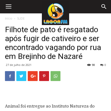
Início
SLIDE
Filhote de pato é resgatado
após fugir de cativeiro e ser
encontrado vagando por rua
em Brejinho de Nazaré
27 de julho de 2021
98
0
Animal foi entregue ao Instituto Natureza do