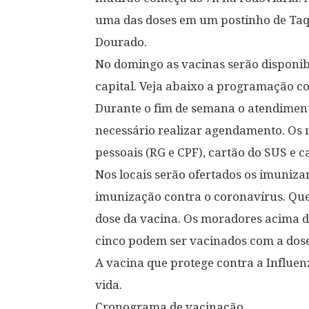
uma das doses em um postinho de Ta
Dourado.
No domingo as vacinas serão disponibi
capital. Veja abaixo a programação c
Durante o fim de semana o atendiment
necessário realizar agendamento. Os
pessoais (RG e CPF), cartão do SUS e c
Nos locais serão ofertados os imuniza
imunização contra o coronavírus. Que
dose da vacina. Os moradores acima 
cinco podem ser vacinados com a dose
A vacina que protege contra a Influen
vida.
Cronograma de vacinação