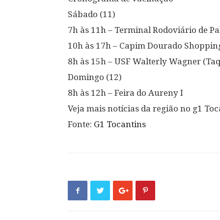
Sábado (11)
7h às 11h – Terminal Rodoviário de P
10h às 17h – Capim Dourado Shoppin
8h às 15h – USF Walterly Wagner (Ta
Domingo (12)
8h às 12h – Feira do Aureny I
Veja mais notícias da região no g1 Toc
Fonte:
G1 Tocantins