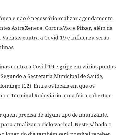
nea e não é necessário realizar agendamento.
ntes AstraZeneca, CoronaVac e Pfizer, além da
. Vacinas contra a Covid-19 e Influenza serão
Palmas
cinas contra a Covid-19 e gripe em vários pontos
 Segundo a Secretaria Municipal de Saúde,
omingo (12). Entre os locais em que os
tão o Terminal Rodoviário, uma feira coberta e
r quem precisa de algum tipo de imunizante,
ara atualizar o ciclo vacinal. Neste sábado o
Ao longo do dia também será possível receber