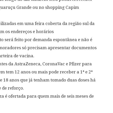
quaruçu Grande ou no shopping Capim
lizadas em uma feira coberta da região sul da
om os endereços e horários
o será feito por demanda espontânea e não é
 moradores só precisam apresentar documentos
arteira de vacina.
ntes da AstraZeneca, CoronaVac e Pfizer para
m tem 12 anos ou mais pode receber a 1ª e 2ª
de 18 anos que já tenham tomado duas doses há
 de reforço.
za é ofertada para quem mais de seis meses de