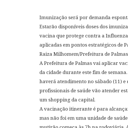
Imunização será por demanda espontâ
Estarão disponíveis doses dos imuniza
vacina que protege contra a Influenza
aplicadas em pontos estratégicos de 
Raiza Milhomem/Prefeitura de Palmas
A Prefeitura de Palmas vai aplicar va
da cidade durante este fim de semana.
haverá atendimento no sábado (11) e d
profissionais de saúde vão atender es
um shopping da capital.
A vacinação itinerante é para alcança
mas não foi em uma unidade de saúde p
mutirão começa às 7h na rodoviária. 