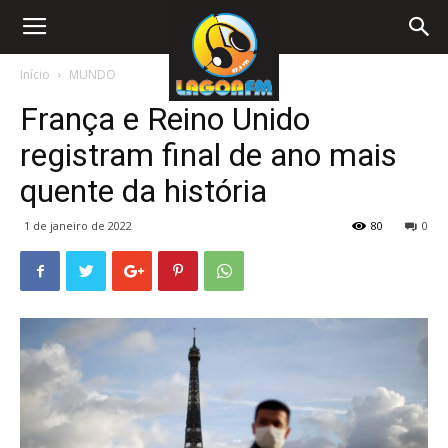
Início
MUNDO
França e Reino Unido
registram final de ano mais
quente da história
1 de janeiro de 2022
80
0