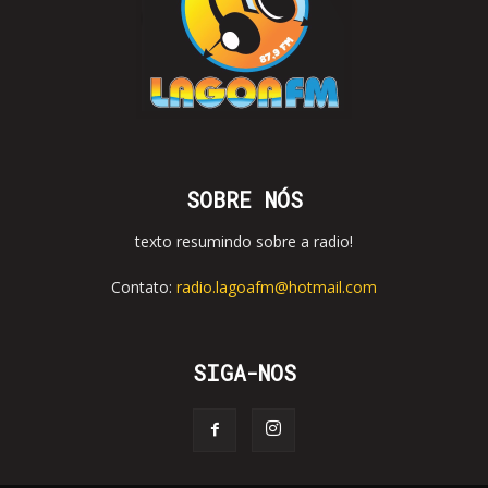
SOBRE NÓS
texto resumindo sobre a radio!
Contato:
radio.lagoafm@hotmail.com
SIGA-NOS