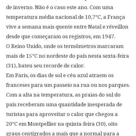
de inverno. Não é o caso este ano. Com uma
temperatura média nacional de 10,7°C, a França
vive a semana mais quente entre Natal e réveillon
desde que começaram os registros, em 1947.
O Reino Unido, onde os termômetros marcaram
mais de 15°C no nordeste do país nesta sexta-feira
(31), bateu seu recorde de calor.
Em Paris, os dias de sol e céu azul atraem os
franceses para um passeio na rua ou nos parques.
Com a alta na temperatura, as praias do sul do
país receberam uma quantidade inesperada de
turistas para aproveitar o calor que chegou a
20°C em Montpellier na quinta-feira (30), oito
graus centígrados a mais que a normal para a