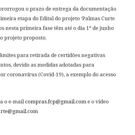
 prorrogou o prazo de entrega da documentação
primeira etapa do Edital do projeto ‘Palmas Curte
s nesta primeira fase têm até o dia 1º de junho
o projeto proposto.
mites para retirada de certidões negativas
entos, devido as medidas adotadas para
r coronavírus (Covid-19), a exemplo do acesso
a o e-mail
compras.fcp@gmail.com
e o vídeo
arte@gmail.com