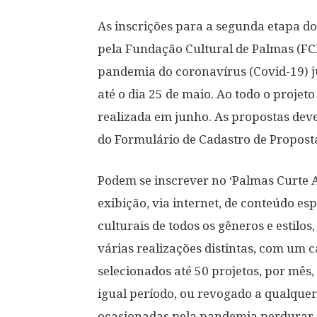
As inscrições para a segunda etapa do
pela Fundação Cultural de Palmas (FCP
pandemia do coronavírus (Covid-19) j
até o dia 25 de maio. Ao todo o projet
realizada em junho. As propostas dev
do Formulário de Cadastro de Propost
Podem se inscrever no ‘Palmas Curte 
exibição, via internet, de conteúdo esp
culturais de todos os gêneros e estil
várias realizações distintas, com um c
selecionados até 50 projetos, por mês
igual período, ou revogado a qualquer
ocasionadas pela pandemia perdurar.