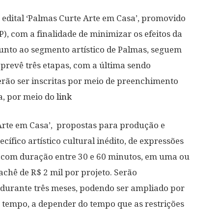
 edital ‘Palmas Curte Arte em Casa’, promovido
), com a finalidade de minimizar os efeitos da
unto ao segmento artístico de Palmas, seguem
o prevê três etapas, com a última sendo
erão ser inscritas por meio de preenchimento
a, por meio do
link
Arte em Casa’, propostas para produção e
ecífico artístico cultural inédito, de expressões
os, com duração entre 30 e 60 minutos, em uma ou
achê de R$ 2 mil por projeto. Serão
, durante três meses, podendo ser ampliado por
 tempo, a depender do tempo que as restrições