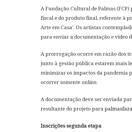
A Fundação Cultural de Palmas (FCP)
fiscal e do produto final, referente à 
Arte em Casa’. Os artistas contemplado
para enviar a documentação e vídeo d
A prorrogação ocorre em razão dos trâ
junto à gestão pública estarem mais l
minimizar os impactos da pandemia po
ocorrer somente online.
A documentação deve ser enviada par
resultante do projeto para
palmasfaz
Inscrições segunda etapa