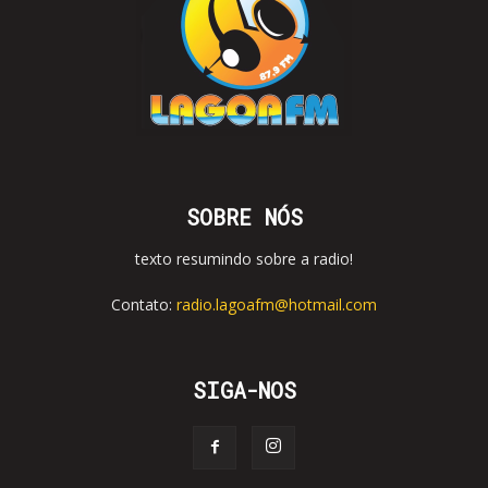
SOBRE NÓS
texto resumindo sobre a radio!
Contato:
radio.lagoafm@hotmail.com
SIGA-NOS