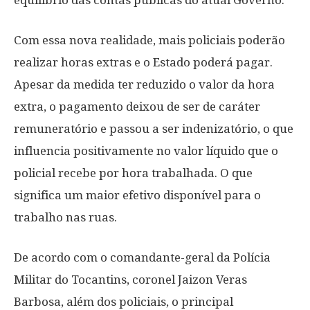
equilíbrio das contas públicas do atual Governo.
Com essa nova realidade, mais policiais poderão
realizar horas extras e o Estado poderá pagar.
Apesar da medida ter reduzido o valor da hora
extra, o pagamento deixou de ser de caráter
remuneratório e passou a ser indenizatório, o que
influencia positivamente no valor líquido que o
policial recebe por hora trabalhada. O que
significa um maior efetivo disponível para o
trabalho nas ruas.
De acordo com o comandante-geral da Polícia
Militar do Tocantins, coronel Jaizon Veras
Barbosa, além dos policiais, o principal