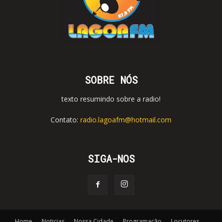
SOBRE NÓS
texto resumindo sobre a radio!
Contato:
radio.lagoafm@hotmail.com
SIGA-NOS
Home
Noticias
Nossa Cidade
Programação
Locutores