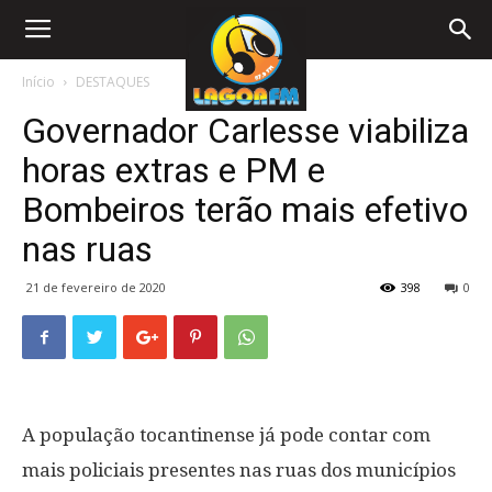
Início
DESTAQUES
Governador Carlesse viabiliza
horas extras e PM e
Bombeiros terão mais efetivo
nas ruas
21 de fevereiro de 2020
398
0
A população tocantinense já pode contar com
mais policiais presentes nas ruas dos municípios