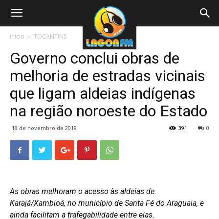
Início
TOCANTINS
Governo conclui obras de
melhoria de estradas vicinais
que ligam aldeias indígenas
na região noroeste do Estado
18 de novembro de 2019
391
0
As obras melhoram o acesso às aldeias de
Karajá/Xambioá, no município de Santa Fé do Araguaia, e
ainda facilitam a trafegabilidade entre elas.