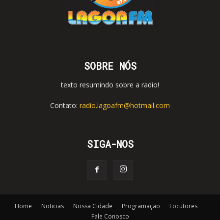
SOBRE NÓS
texto resumindo sobre a radio!
Contato:
radio.lagoafm@hotmail.com
SIGA-NOS
Home
Noticias
Nossa Cidade
Programação
Locutores
Fale Conosco