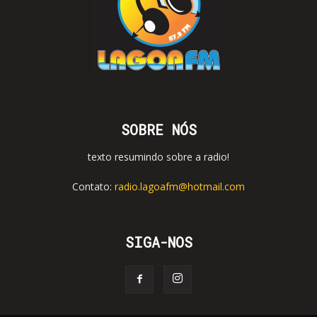
SOBRE NÓS
texto resumindo sobre a radio!
Contato:
radio.lagoafm@hotmail.com
SIGA-NOS