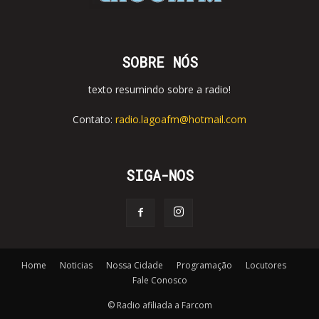
SOBRE NÓS
texto resumindo sobre a radio!
Contato:
radio.lagoafm@hotmail.com
SIGA-NOS
Home
Noticias
Nossa Cidade
Programação
Locutores
Fale Conosco
© Radio afiliada a Farcom