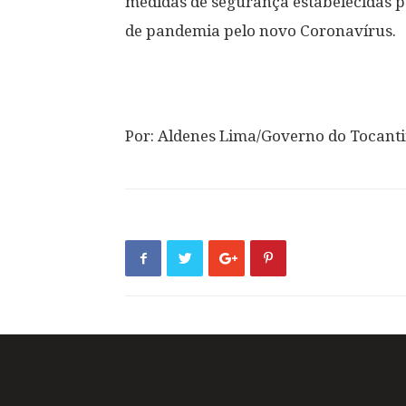
medidas de segurança estabelecidas p
de pandemia pelo novo Coronavírus.
Por: Aldenes Lima/Governo do Tocant