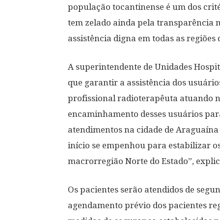
população tocantinense é um dos crité
tem zelado ainda pela transparência 
assistência digna em todas as regiões 
A superintendente de Unidades Hospita
que garantir a assistência dos usuári
profissional radioterapêuta atuando n
encaminhamento desses usuários para
atendimentos na cidade de Araguaína 
início se empenhou para estabilizar o
macrorregião Norte do Estado”, explic
Os pacientes serão atendidos de segun
agendamento prévio dos pacientes reg