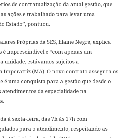
rios de contratualização da atual gestão, que
nas ações e trabalhado para levar uma
do Estado”, pontuou.
lares Próprias da SES, Elaine Negre, explica
os é imprescindível e “com apenas um
a unidade, estávamos sujeitos a
 Imperatriz (MA). O novo contrato assegura os
e é uma conquista para a gestão que desde o
s atendimentos da especialidade na
a.
da à sexta-feira, das 7h às 17h com
ulados para o atendimento, respeitando as