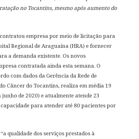
ntratação no Tocantins, mesmo após aumento do
 contratou empresa por meio de licitação para
spital Regional de Araguaína (HRA) e fornecer
ara a demanda existente. Os novos
mpresa contratada ainda esta semana. O
cordo com dados da Gerência da Rede de
do Câncer do Tocantins, realiza em média 19
a junho de 2020) e atualmente atende 23
 capacidade para atender até 80 pacientes por
i, “a qualidade dos serviços prestados à