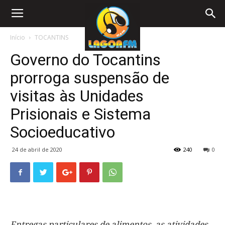
Início
TOCANTINS
Governo do Tocantins
prorroga suspensão de
visitas às Unidades
Prisionais e Sistema
Socioeducativo
24 de abril de 2020
240
0
Entregas particulares de alimentos, as atividades