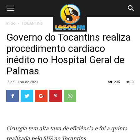
Início
TOCANTINS
Governo do Tocantins realiza
procedimento cardíaco
inédito no Hospital Geral de
Palmas
3 de julho de 2020
206
0
Cirurgia tem alta taxa de eficiência e foi a quinta
realizada pelo SUS no Tocantins