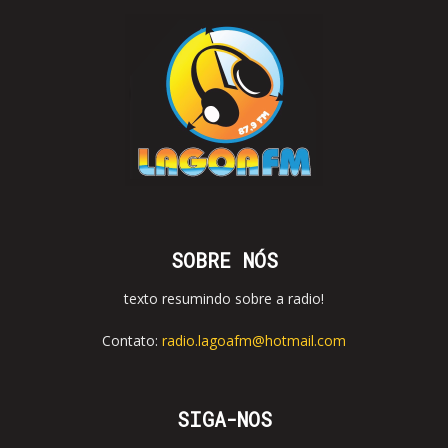
SOBRE NÓS
texto resumindo sobre a radio!
Contato:
radio.lagoafm@hotmail.com
SIGA-NOS