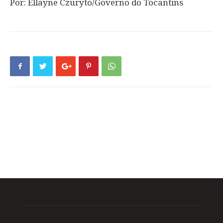
Por: Ellayne Czuryto/Governo do Tocantins