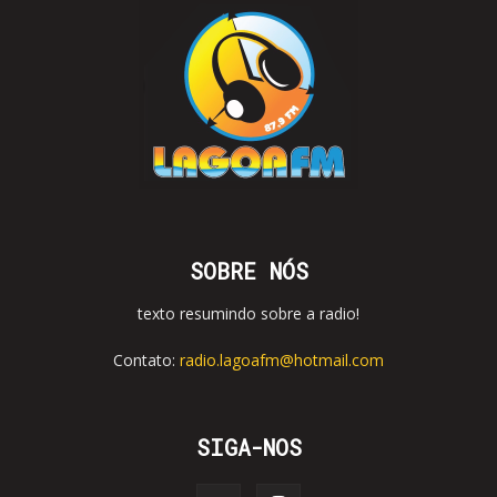
SOBRE NÓS
texto resumindo sobre a radio!
Contato:
radio.lagoafm@hotmail.com
SIGA-NOS