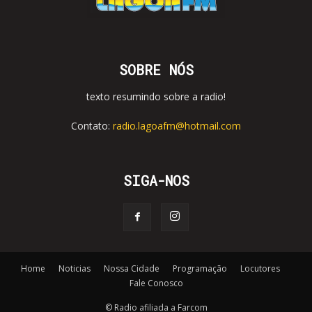
SOBRE NÓS
texto resumindo sobre a radio!
Contato:
radio.lagoafm@hotmail.com
SIGA-NOS
Home
Noticias
Nossa Cidade
Programação
Locutores
Fale Conosco
© Radio afiliada a Farcom