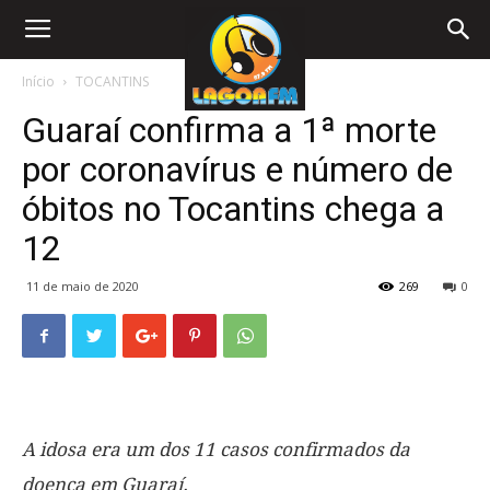
Início
TOCANTINS
Guaraí confirma a 1ª morte
por coronavírus e número de
óbitos no Tocantins chega a
12
11 de maio de 2020
269
0
A idosa era um dos 11 casos confirmados da
doença em Guaraí.