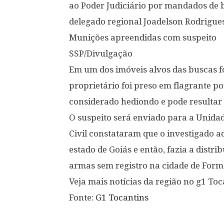
ao Poder Judiciário por mandados de b
delegado regional Joadelson Rodrigue
Munições apreendidas com suspeito
SSP/Divulgação
Em um dos imóveis alvos das buscas 
proprietário foi preso em flagrante p
considerado hediondo e pode resultar 
O suspeito será enviado para a Unidad
Civil constataram que o investigado a
estado de Goiás e então, fazia a dist
armas sem registro na cidade de Formo
Veja mais notícias da região no g1 Toc
Fonte:
G1 Tocantins