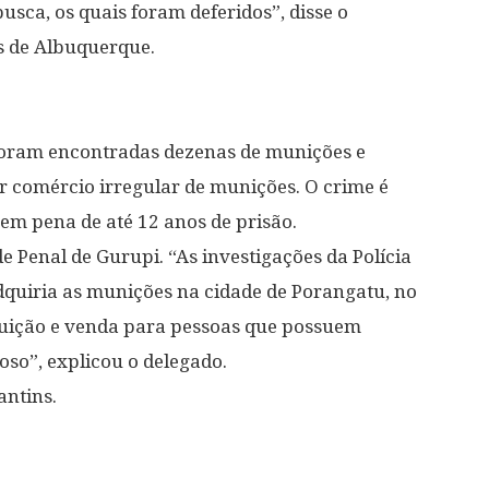
usca, os quais foram deferidos”, disse o
s de Albuquerque.
foram encontradas dezenas de munições e
or comércio irregular de munições. O crime é
em pena de até 12 anos de prisão.
e Penal de Gurupi. “As investigações da Polícia
dquiria as munições na cidade de Porangatu, no
ribuição e venda para pessoas que possuem
so”, explicou o delegado.
antins.