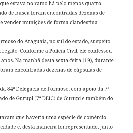
u que estava no ramo há pelo menos quatro
do de busca foram encontradas dezenas de
 de vender munições de forma clandestina
moso do Araguaia, no sul do estado, suspeito
região. Conforme a Polícia Civil, ele confessou
anos. Na manhã desta sexta-feira (19), durante
oram encontradas dezenas de cápsulas de
is da 84ª Delegacia de Formoso, com apoio da 7ª
ado de Gurupi (7ª DEIC) de Gurupi e também do
ontaram que haveria uma espécie de comércio
cidade e, desta maneira foi representado, junto