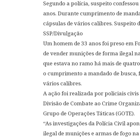
Segundo a polícia, suspeito confesso
anos. Durante cumprimento de manda
cápsulas de vários calibres. Suspeito
SSP/Divulgação
Um homem de 33 anos foi preso em For
de vender munições de forma ilegal na 
que estava no ramo há mais de quatro 
o cumprimento a mandado de busca, f
vários calibres.
A ação foi realizada por policiais civ
Divisão de Combate ao Crime Organiz
Grupo de Operações Táticas (GOTE).
“As investigações da Polícia Civil ap
ilegal de munições e armas de fogo na 