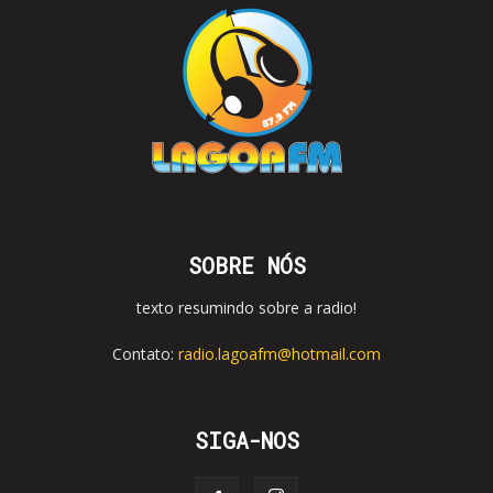
SOBRE NÓS
texto resumindo sobre a radio!
Contato:
radio.lagoafm@hotmail.com
SIGA-NOS