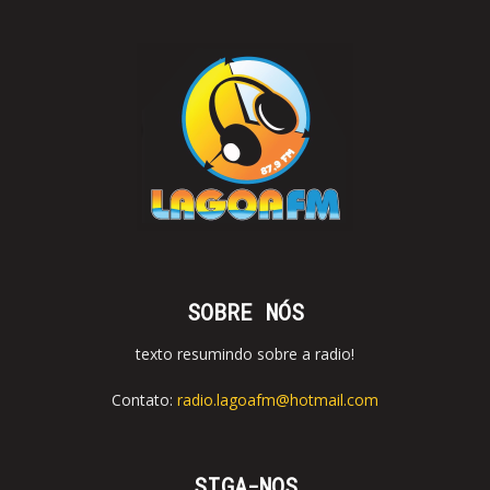
SOBRE NÓS
texto resumindo sobre a radio!
Contato:
radio.lagoafm@hotmail.com
SIGA-NOS