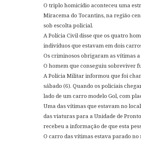
O triplo homicídio aconteceu uma estr
Miracema do Tocantins, na região cent
sob escolta policial.
A Polícia Civil disse que os quatro h
indivíduos que estavam em dois carros 
Os criminosos obrigaram as vítimas 
O homem que conseguiu sobreviver fug
A Polícia Militar informou que foi cha
sábado (6). Quando os policiais chega
lado de um carro modelo Gol, com pla
Uma das vítimas que estavam no local a
das viaturas para a Unidade de Pront
recebeu a informação de que esta pes
O carro das vítimas estava parado no 