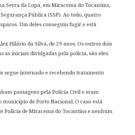
 na Serra da Lopa, em Miracema do Tocantins,
 Segurança Pública (SSP). Ao todo, quatro
sparos. Um deles conseguiu fugir e está
ex Hilário da Silva, de 29 anos. Os outros dois
 iniciais divulgadas pela polícia, são eles:
 Ele segue internado e recebendo tratamento
inham passagens pela Polícia Civil e eram
 município de Porto Nacional. O caso está
 de Polícia de Miracema do Tocantins e nenhum