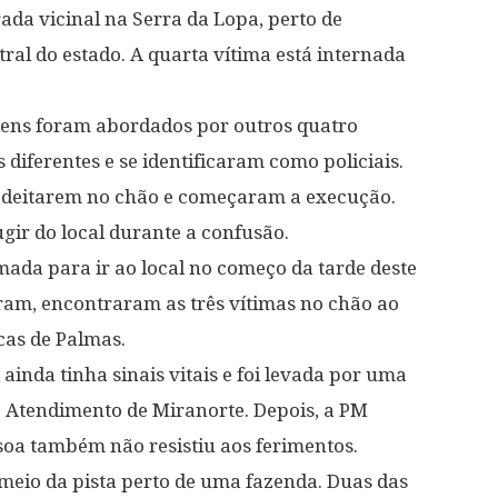
ada vicinal na Serra da Lopa, perto de
ral do estado. A quarta vítima está internada
omens foram abordados por outros quatro
diferentes e se identificaram como policiais.
a deitarem no chão e começaram a execução.
ir do local durante a confusão.
mada para ir ao local no começo da tarde deste
ram, encontraram as três vítimas no chão ao
cas de Palmas.
inda tinha sinais vitais e foi levada por uma
o Atendimento de Miranorte. Depois, a PM
soa também não resistiu aos ferimentos.
meio da pista perto de uma fazenda. Duas das