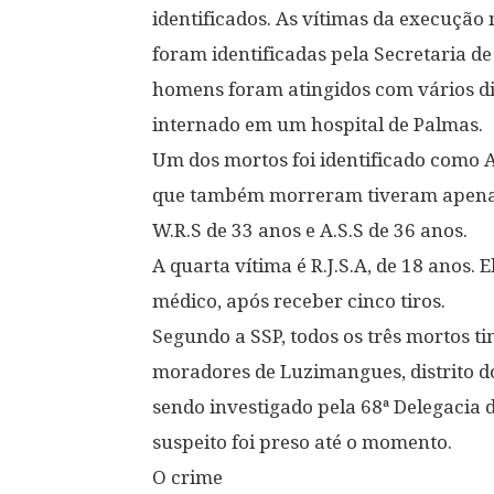
identificados. As vítimas da execução
foram identificadas pela Secretaria de
homens foram atingidos com vários di
internado em um hospital de Palmas.
Um dos mortos foi identificado como Al
que também morreram tiveram apenas as
W.R.S de 33 anos e A.S.S de 36 anos.
A quarta vítima é R.J.S.A, de 18 anos.
médico, após receber cinco tiros.
Segundo a SSP, todos os três mortos t
moradores de Luzimangues, distrito do
sendo investigado pela 68ª Delegacia
suspeito foi preso até o momento.
O crime