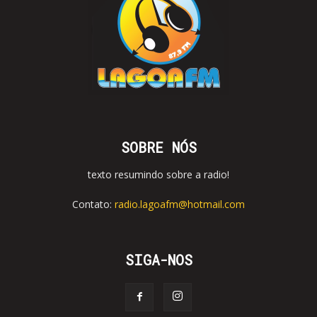
SOBRE NÓS
texto resumindo sobre a radio!
Contato:
radio.lagoafm@hotmail.com
SIGA-NOS