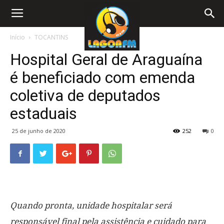
Início
TOCANTINS
Hospital Geral de Araguaína
é beneficiado com emenda
coletiva de deputados
estaduais
25 de junho de 2020
252
0
Quando pronta, unidade hospitalar será
responsável final pela assistência e cuidado para