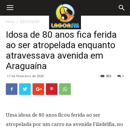
Início
DESTAQUES
Idosa de 80 anos fica ferida
ao ser atropelada enquanto
atravessava avenida em
Araguaína
17 de fevereiro de 2020
305
0
Uma idosa de 80 anos ficou ferida ao ser
atropelada por um carro na avenida Filadélfia, no