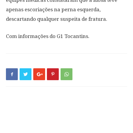
equipes médicas constataram que a idosa teve
apenas escoriações na perna esquerda,
descartando qualquer suspeita de fratura.
Com informações do G1 Tocantins.