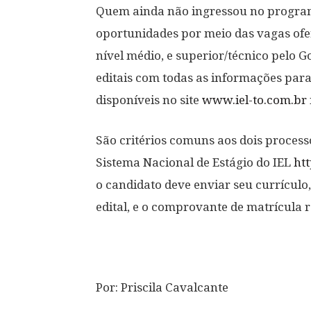
Quem ainda não ingressou no program
oportunidades por meio das vagas ofe
nível médio, e superior/técnico pelo 
editais com todas as informações para 
disponíveis no site
www.iel-to.com.br
São critérios comuns aos dois processo
Sistema Nacional de Estágio do IEL
htt
o candidato deve enviar seu currícul
edital, e o comprovante de matrícula r
Por: Priscila Cavalcante