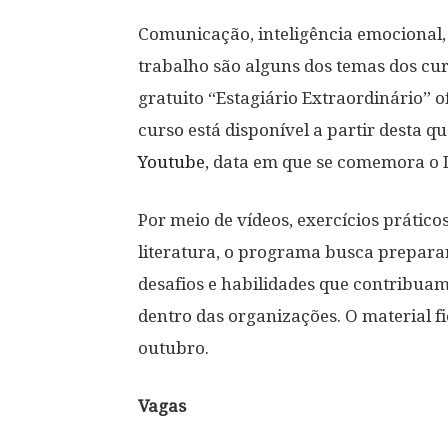
Comunicação, inteligência emocional,
trabalho são alguns dos temas dos cur
gratuito “Estagiário Extraordinário” of
curso está disponível a partir desta q
Youtube
, data em que se comemora o D
Por meio de vídeos, exercícios prátic
literatura, o programa busca preparar
desafios e habilidades que contribua
dentro das organizações. O material fi
outubro.
Vagas