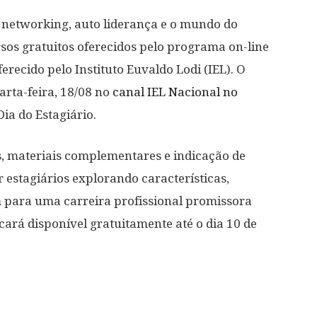
 networking, auto liderança e o mundo do
sos gratuitos oferecidos pelo programa on-line
erecido pelo Instituto Euvaldo Lodi (IEL). O
uarta-feira, 18/08 no
canal IEL Nacional no
ia do Estagiário.
os, materiais complementares e indicação de
 estagiários explorando características,
m para uma carreira profissional promissora
cará disponível gratuitamente até o dia 10 de