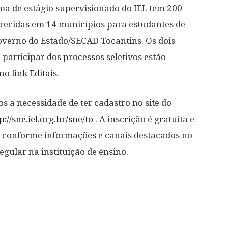
a de estágio supervisionado do IEL tem 200
recidas em 14 municípios para estudantes de
Governo do Estado/SECAD Tocantins. Os dois
participar dos processos seletivos estão
no
link Editais
.
s a necessidade de ter cadastro no site do
p://sne.iel.org.br/sne/to
. A inscrição é gratuita e
o, conforme informações e canais destacados no
egular na instituição de ensino.