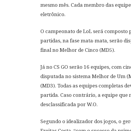
mesmo mês. Cada membro das equipe
eletrônico.
O campeonato de LoL será composto po
partidas, na fase mata-mata, serão di
final no Melhor de Cinco (MD5).
Já no CS GO serão 16 equipes, com cin
disputada no sistema Melhor de Um (MD
(MD3). Todas as equipes completas de
partida. Caso contrário, a equipe que 
desclassificada por W.O.
Segundo o idealizador dos jogos, o ger
Freitas Costa, “com o sucesso da prime