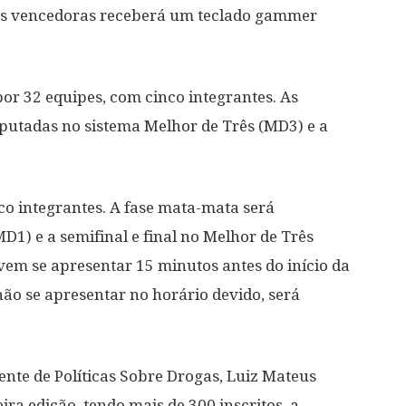
s vencedoras receberá um teclado gammer
r 32 equipes, com cinco integrantes. As
sputadas no sistema Melhor de Três (MD3) e a
co integrantes. A fase mata-mata será
1) e a semifinal e final no Melhor de Três
vem se apresentar 15 minutos antes do início da
não se apresentar no horário devido, será
ente de Políticas Sobre Drogas, Luiz Mateus
ira edição, tendo mais de 300 inscritos, a