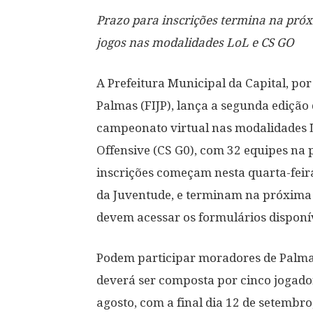
Prazo para inscrições termina na pró
jogos nas modalidades LoL e CS GO
A Prefeitura Municipal da Capital, po
Palmas (FIJP), lança a segunda ediçã
campeonato virtual nas modalidades L
Offensive (CS G0), com 32 equipes na 
inscrições começam nesta quarta-feir
da Juventude, e terminam na próxima q
devem acessar os formulários disponív
Podem participar moradores de Palma
deverá ser composta por cinco jogador
agosto, com a final dia 12 de setembr