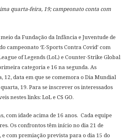
xima quarta-feira, 19; campeonato conta com
r meio da Fundação da Infância e Juventude de
o do campeonato ‘E-Sports Contra Covid’ com
eague of Legends (LoL) e Counter-Strike Global
primeira categoria e 16 na segunda. As
a, 12, data em que se comemora o Dia Mundial
uarta, 19. Para se inscrever os interessados
eis nestes links:
LoL
e
CS GO
.
s, com idade acima de 16 anos. Cada equipe
es. Os confrontos têm início no dia 21 de
o, e com premiação prevista para o dia 15 do