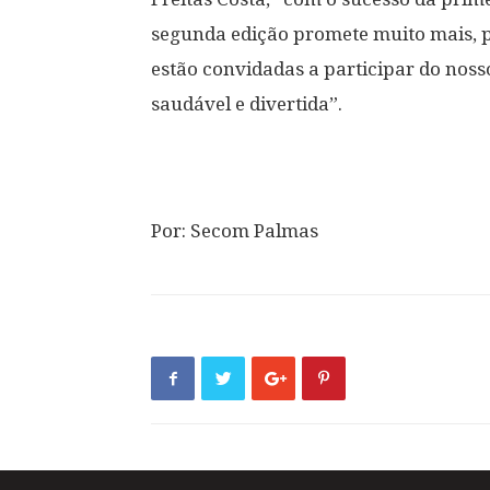
segunda edição promete muito mais, p
estão convidadas a participar do nos
saudável e divertida”.
Por: Secom Palmas