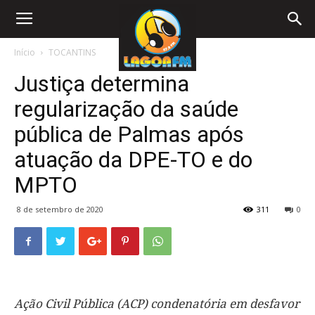
Início
TOCANTINS
Justiça determina
regularização da saúde
pública de Palmas após
atuação da DPE-TO e do
MPTO
8 de setembro de 2020
311
0
Ação Civil Pública (ACP) condenatória em desfavor