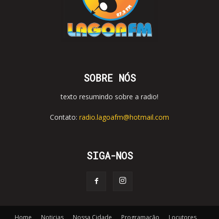
SOBRE NÓS
texto resumindo sobre a radio!
Contato:
radio.lagoafm@hotmail.com
SIGA-NOS
Home
Noticias
Nossa Cidade
Programação
Locutores