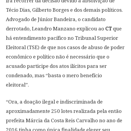
irá recorrer da decisão devido a absolvição de
Técio Dias, Gilberto Borges e dos demais políticos.
Advogado de Júnior Bandeira, o candidato
derrotado, Leandro Manzano explicou ao
CT
que
há entendimento pacífico no Tribunal Superior
Eleitoral (TSE) de que nos casos de abuso de poder
econômico e político não é necessário que o
acusado participe dos atos ilícitos para ser
condenado, mas “basta o mero benefício
eleitoral”.
“Ora, a doação ilegal e indiscriminada de
aproximadamente 250 lotes realizada pela então
prefeita Márcia da Costa Reis Carvalho no ano de
2016 tinha como única finalidade eleger seu