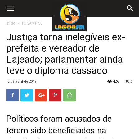
Início
TOCANTINS
Justiça torna inelegíveis ex-
prefeita e vereador de
Lajeado; parlamentar ainda
teve o diploma cassado
5 de abril de 2019
426
0
Políticos foram acusados de
terem sido beneficiados na