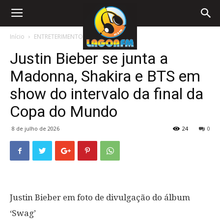
Início
ENTRETERIMENTO
Justin Bieber se junta a
Madonna, Shakira e BTS em
show do intervalo da final da
Copa do Mundo
8 de julho de 2026
24
0
Justin Bieber em foto de divulgação do álbum
‘Swag’