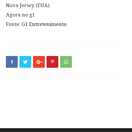
Nova Jersey (EUA).
Agora no g1
Fonte:
G1 Entretenimento